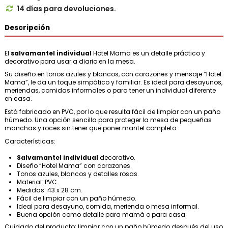
14 días para devoluciones.

Descripción
El
salvamantel
individual
Hotel Mama es un detalle práctico y
decorativo para usar a diario en la mesa.
Su diseño en tonos azules y blancos, con corazones y mensaje “Hotel
Mama”, le da un toque simpático y familiar. Es ideal para desayunos,
meriendas, comidas informales o para tener un individual diferente
en casa.
Está fabricado en PVC, por lo que resulta fácil de limpiar con un paño
húmedo. Una opción sencilla para proteger la mesa de pequeñas
manchas y roces sin tener que poner mantel completo.
Características:
Salvamantel
individual
decorativo.
Diseño “Hotel Mama” con corazones.
Tonos azules, blancos y detalles rosas.
Material: PVC.
Medidas: 43 x 28 cm.
Fácil de limpiar con un paño húmedo.
Ideal para desayuno, comida, merienda o mesa informal.
Buena opción como detalle para mamá o para casa.
Cuidado del producto: limpiar con un paño húmedo después del uso