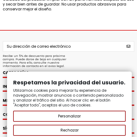
y secar bien antes de guardar. No usar productos abrasivos para
conservar mejor el diseño.
Recibe un 5% de descuento para próxima
compra. Puede darse de baja en cualquier
momento. Para ello, consulte nuestra
información de contacto en el aviso legal.
CATEGORÍAS
Respetamos la privacidad del usuario.
INFORMACIÓN
Utilizamos cookies para mejorar tu experiencia de
navegación, mostrar anuncios o contenido personalizado
y analizar el tráfico del sitio. Al hacer clic en el botón
MI CUENTA
"Aceptar todo", aceptas el uso de cookies.
CONTACTO
Personalizar
SÍGUENOS
Rechazar