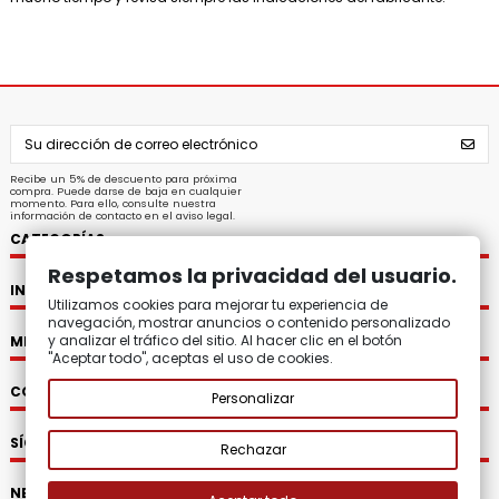
Recibe un 5% de descuento para próxima
compra. Puede darse de baja en cualquier
momento. Para ello, consulte nuestra
información de contacto en el aviso legal.
CATEGORÍAS
Respetamos la privacidad del usuario.
INFORMACIÓN
Utilizamos cookies para mejorar tu experiencia de
navegación, mostrar anuncios o contenido personalizado
y analizar el tráfico del sitio. Al hacer clic en el botón
MI CUENTA
"Aceptar todo", aceptas el uso de cookies.
CONTACTO
Personalizar
SÍGUENOS
Rechazar
NEWSLETTER