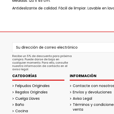
Medidas: 120 x 45 cm.
Antideslizante de calidad. Fáciil de limpiar. Lavable en lav
Recibe un 5% de descuento para próxima
compra. Puede darse de baja en
cualquier momento. Para ello, consulte
nuestra información de contacto en el
aviso legal.
CATEGORÍAS
INFORMACIÓN
Felpudos Originales
Contacte con nosotro
Regalos Originales
Envíos y devoluciones
Cuelga Llaves
Aviso Legal
Baño
Términos y condicione
venta
Cocina