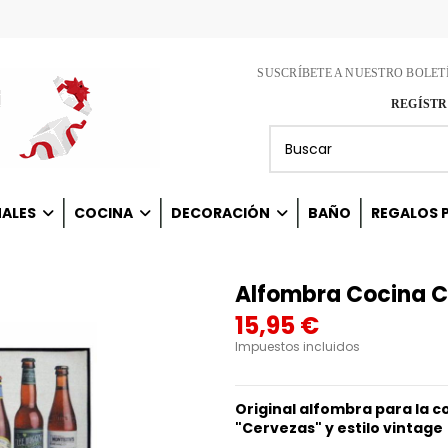
SUSCRÍBETE A NUESTRO BOLET
REGÍSTR
NALES
COCINA
DECORACIÓN
BAÑO
REGALOS P
Alfombra Cocina C
15,95 €
Impuestos incluidos
Original alfombra para la c
"Cervezas" y estilo vintage