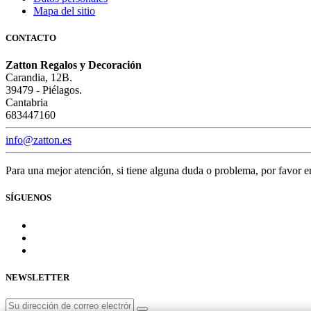
Mapa del sitio
CONTACTO
Zatton Regalos y Decoración
Carandia, 12B.
39479 - Piélagos.
Cantabria
683447160
info@zatton.es
Para una mejor atención, si tiene alguna duda o problema, por favor 
SÍGUENOS
NEWSLETTER