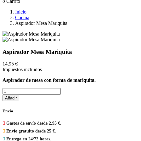
0
Carrito
Inicio
Cocina
Aspirador Mesa Mariquita
Aspirador Mesa Mariquita
14,95 €
Impuestos incluidos
Aspirador de mesa con forma de mariquita.
Añadir
Envío

Gastos de envío desde 2,95 €.

Envío gratuito desde 25 €.

Entrega en 24/72 horas.