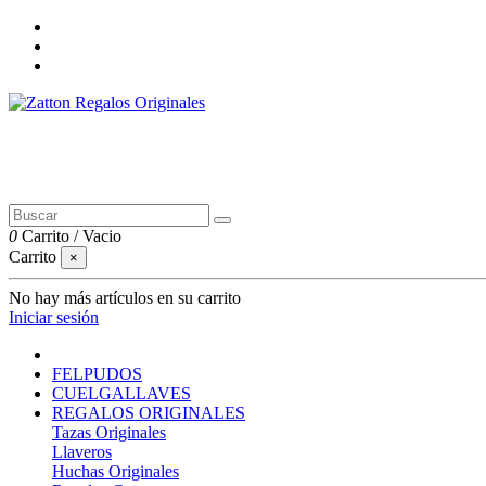
0
Carrito
/
Vacio
Carrito
×
No hay más artículos en su carrito
Iniciar sesión
FELPUDOS
CUELGALLAVES
REGALOS ORIGINALES
Tazas Originales
Llaveros
Huchas Originales