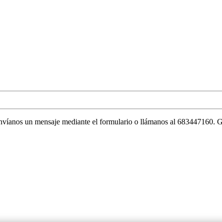
envíanos un mensaje mediante el formulario o llámanos al 683447160. G