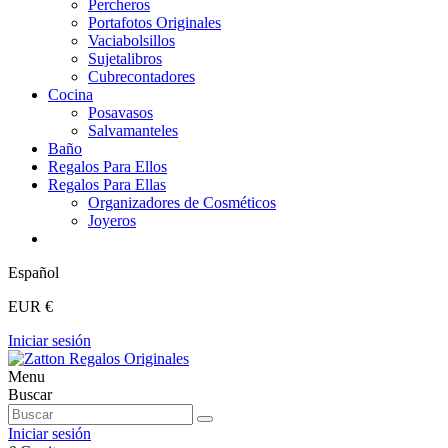
Percheros
Portafotos Originales
Vaciabolsillos
Sujetalibros
Cubrecontadores
Cocina
Posavasos
Salvamanteles
Baño
Regalos Para Ellos
Regalos Para Ellas
Organizadores de Cosméticos
Joyeros
Español
EUR €
Iniciar sesión
Menu
Buscar
Iniciar sesión