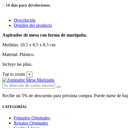

14 días para devoluciones.
Descripción
Detalles del producto
Aspirador de mesa con forma de mariquita.
Medidas: 10,5 x 8,5 x 8,5 cm.
Material: Plástico.
Incluye las pilas.
Tap to zoom
×
Recibe un 5% de descuento para próxima compra. Puede darse de baja e
CATEGORÍAS
Felpudos Originales
Regalos Originales