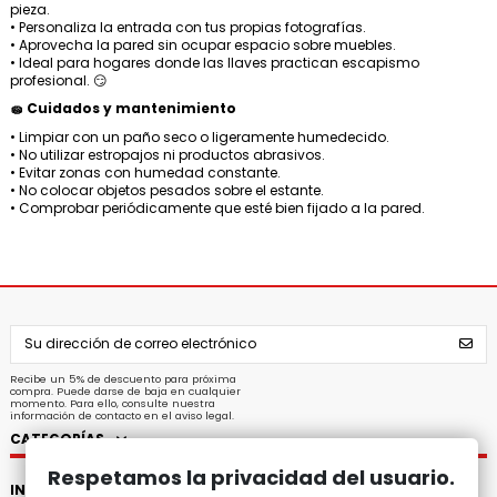
pieza.
• Personaliza la entrada con tus propias fotografías.
• Aprovecha la pared sin ocupar espacio sobre muebles.
• Ideal para hogares donde las llaves practican escapismo
profesional. 😏
🧽 Cuidados y mantenimiento
• Limpiar con un paño seco o ligeramente humedecido.
• No utilizar estropajos ni productos abrasivos.
• Evitar zonas con humedad constante.
• No colocar objetos pesados sobre el estante.
• Comprobar periódicamente que esté bien fijado a la pared.
Recibe un 5% de descuento para próxima
compra. Puede darse de baja en cualquier
momento. Para ello, consulte nuestra
información de contacto en el aviso legal.
CATEGORÍAS
Respetamos la privacidad del usuario.
INFORMACIÓN