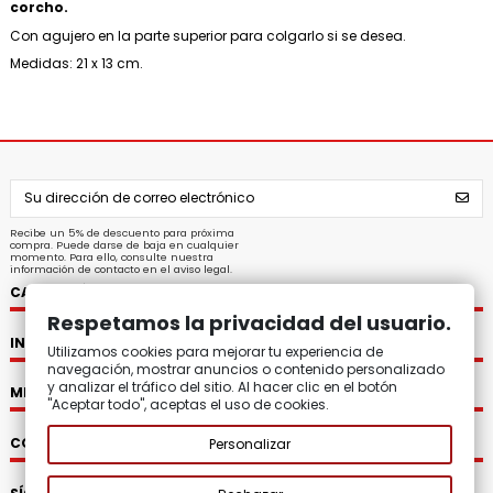
corcho.
Con agujero en la parte superior para colgarlo si se desea.
Medidas: 21 x 13 cm.
Recibe un 5% de descuento para próxima
compra. Puede darse de baja en cualquier
momento. Para ello, consulte nuestra
información de contacto en el aviso legal.
CATEGORÍAS
Respetamos la privacidad del usuario.
INFORMACIÓN
Utilizamos cookies para mejorar tu experiencia de
navegación, mostrar anuncios o contenido personalizado
y analizar el tráfico del sitio. Al hacer clic en el botón
MI CUENTA
"Aceptar todo", aceptas el uso de cookies.
CONTACTO
Personalizar