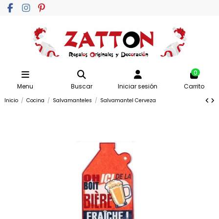
0
Menu
Buscar
Iniciar sesión
Carrito
Inicio
Cocina
Salvamanteles
Salvamantel Cerveza