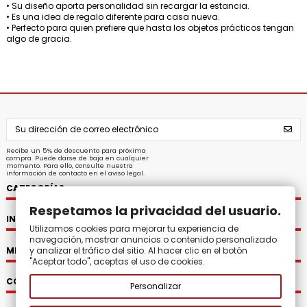
• Su diseño aporta personalidad sin recargar la estancia.
• Es una idea de regalo diferente para casa nueva.
• Perfecto para quien prefiere que hasta los objetos prácticos tengan
algo de gracia.
Recibe un 5% de descuento para próxima
compra. Puede darse de baja en cualquier
momento. Para ello, consulte nuestra
información de contacto en el aviso legal.
CATEGORÍAS
Respetamos la privacidad del usuario.
INFORMACIÓN
Utilizamos cookies para mejorar tu experiencia de
navegación, mostrar anuncios o contenido personalizado
MI CUENTA
y analizar el tráfico del sitio. Al hacer clic en el botón
"Aceptar todo", aceptas el uso de cookies.
CONTACTO
Personalizar