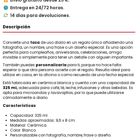
Envío gratuito desde 25 €.
Entrega en 24/72 horas.

14 días para devoluciones.

Descripción
Convierte una
taza
de uso diario en un regalo único añadiendo una
fotografía, un nombre, una frase o un diseño especial. Es una opción
perfecta para cumpleaños, aniversarios, celebraciones, amigo
invisible o simplemente para tener un detalle con alguien importante.
También puedes
personalizarla
para ti, porque no hace falta
esperar a que otra persona acierte con el regalo. Resulta ideal para
utilizar en casa, en la oficina o como recuerdo de una fecha especial.
Está fabricada en cerámica blanca y cuenta con una capacidad de
325 ml,
adecuada para café, té, leche, infusiones y otras bebidas. Es
apta para microondas y lavavajillas, por lo que puede utilizarse
cómodamente a diario.
Características
Capacidad: 325 ml.
Medidas aproximadas: 9,5 x 8 cm.
Material: Cerámica.
Color: Blanco.
Personalizable con fotografía, nombre, frase o diseño.