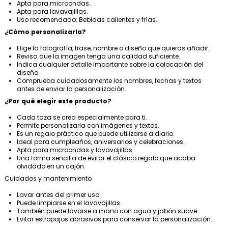
Apta para microondas.
Apta para lavavajillas.
Uso recomendado: Bebidas calientes y frías.
¿Cómo personalizarla?
Elige la fotografía, frase, nombre o diseño que quieras añadir.
Revisa que la imagen tenga una calidad suficiente.
Indica cualquier detalle importante sobre la colocación del
diseño.
Comprueba cuidadosamente los nombres, fechas y textos
antes de enviar la personalización.
¿Por qué elegir este producto?
Cada taza se crea especialmente para ti.
Permite personalizarla con imágenes y textos.
Es un regalo práctico que puede utilizarse a diario.
Ideal para cumpleaños, aniversarios y celebraciones.
Apta para microondas y lavavajillas.
Una forma sencilla de evitar el clásico regalo que acaba
olvidado en un cajón.
Cuidados y mantenimiento
Lavar antes del primer uso.
Puede limpiarse en el lavavajillas.
También puede lavarse a mano con agua y jabón suave.
Evitar estropajos abrasivos para conservar la personalización.