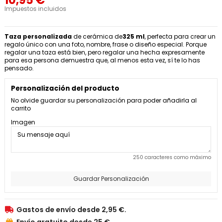
10,95 €
Impuestos incluidos
Taza personalizada
de cerámica de
325 ml
, perfecta para crear un
regalo único con una foto, nombre, frase o diseño especial. Porque
regalar una taza está bien, pero regalar una hecha expresamente
para esa persona demuestra que, al menos esta vez, sí te lo has
pensado.
Personalización del producto
No olvide guardar su personalización para poder añadirla al
carrito
Imagen
250 caracteres como máximo
Guardar Personalización
Gastos de envío desde 2,95 €.

