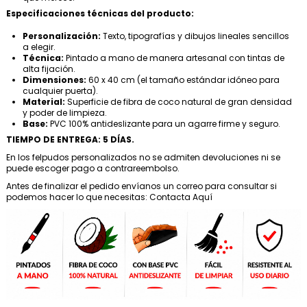
Especificaciones técnicas del producto:
Personalización:
Texto, tipografías y dibujos lineales sencillos
a elegir.
Técnica:
Pintado a mano de manera artesanal con tintas de
alta fijación.
Dimensiones:
60 x 40 cm (el tamaño estándar idóneo para
cualquier puerta).
Material:
Superficie de fibra de coco natural de gran densidad
y poder de limpieza.
Base:
PVC 100% antideslizante para un agarre firme y seguro.
TIEMPO DE ENTREGA: 5 DÍAS.
En los felpudos personalizados no se admiten devoluciones ni se
puede escoger pago a contrareembolso.
Antes de finalizar el pedido envíanos un correo para consultar si
podemos hacer lo que necesitas:
Contacta Aquí