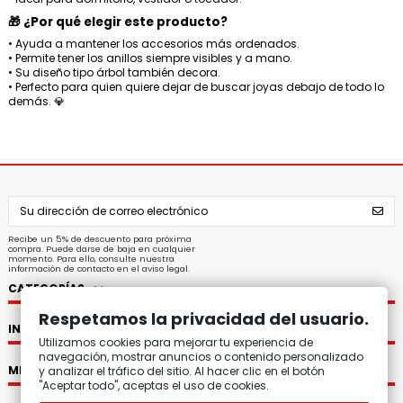
🎁 ¿Por qué elegir este producto?
• Ayuda a mantener los accesorios más ordenados.
• Permite tener los anillos siempre visibles y a mano.
• Su diseño tipo árbol también decora.
• Perfecto para quien quiere dejar de buscar joyas debajo de todo lo
demás. 💎
Recibe un 5% de descuento para próxima
compra. Puede darse de baja en cualquier
momento. Para ello, consulte nuestra
información de contacto en el aviso legal.
CATEGORÍAS
Respetamos la privacidad del usuario.
INFORMACIÓN
Utilizamos cookies para mejorar tu experiencia de
navegación, mostrar anuncios o contenido personalizado
MI CUENTA
y analizar el tráfico del sitio. Al hacer clic en el botón
"Aceptar todo", aceptas el uso de cookies.