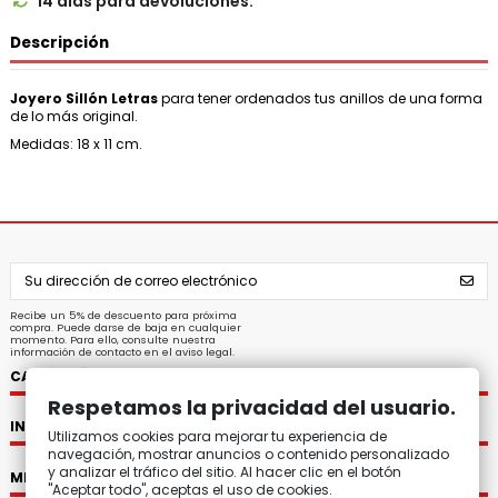
14 días para devoluciones.

Descripción
Joyero Sillón Letras
para tener ordenados tus anillos de una forma
de lo más original.
Medidas: 18 x 11 cm.
Recibe un 5% de descuento para próxima
compra. Puede darse de baja en cualquier
momento. Para ello, consulte nuestra
información de contacto en el aviso legal.
CATEGORÍAS
Respetamos la privacidad del usuario.
INFORMACIÓN
Utilizamos cookies para mejorar tu experiencia de
navegación, mostrar anuncios o contenido personalizado
y analizar el tráfico del sitio. Al hacer clic en el botón
MI CUENTA
"Aceptar todo", aceptas el uso de cookies.