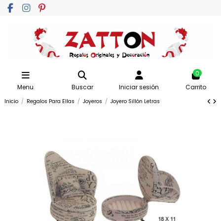
0
Menu
Buscar
Iniciar sesión
Carrito
Inicio
Regalos Para Ellas
Joyeros
Joyero Sillón Letras