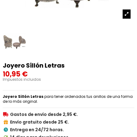
Joyero Sillón Letras
10,95 €
Impuestos incluidos
Joyero Sillón Letras
para tener ordenados tus anillos de una forma
de lo más original.
Gastos de envío desde 2,95 €.

Envío gratuito desde 25 €.

Entrega en 24/72 horas.
