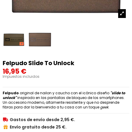
Felpudo Slide To Unlock
16,95 €
Impuestos incluidos
Felpudo
original de nailon y caucho con el icónico diseño
"slide to
unlock"
inspirado en las pantallas de bloqueo de los smartphones.
Un accesorio moderno, altamente resistente y que no desprende
fibras para dar la bienvenida a tu casa con un toque
geek
.
Gastos de envío desde 2,95 €.

Envío gratuito desde 25 €.
