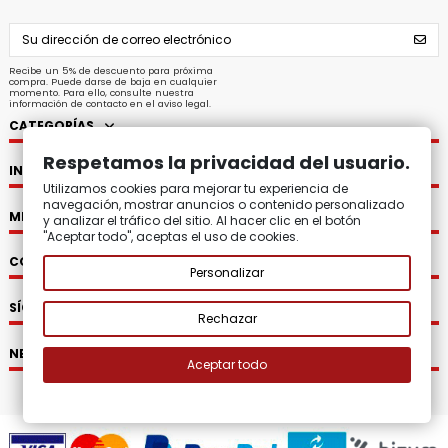
Recibe un 5% de descuento para próxima
compra. Puede darse de baja en cualquier
momento. Para ello, consulte nuestra
información de contacto en el aviso legal.
CATEGORÍAS
Respetamos la privacidad del usuario.
INFORMACIÓN
Utilizamos cookies para mejorar tu experiencia de
navegación, mostrar anuncios o contenido personalizado
MI CUENTA
y analizar el tráfico del sitio. Al hacer clic en el botón
"Aceptar todo", aceptas el uso de cookies.
CONTACTO
Personalizar
SÍGUENOS
Rechazar
NEWSLETTER
Aceptar todo