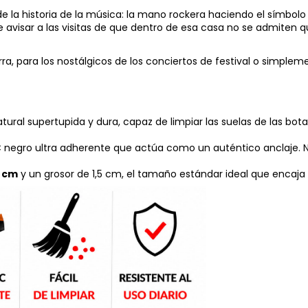
e la historia de la música: la mano rockera haciendo el símbolo
e avisar a las visitas de que dentro de esa casa no se admiten q
rra, para los nostálgicos de los conciertos de festival o simplem
ural supertupida y dura, capaz de limpiar las suelas de las bota
egro ultra adherente que actúa como un auténtico anclaje. No
0 cm
y un grosor de 1,5 cm, el tamaño estándar ideal que encaja 