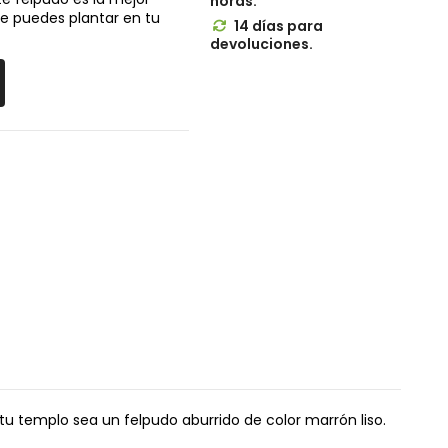
horas.
e puedes plantar en tu
14 días para

devoluciones.
tu templo sea un felpudo aburrido de color marrón liso.