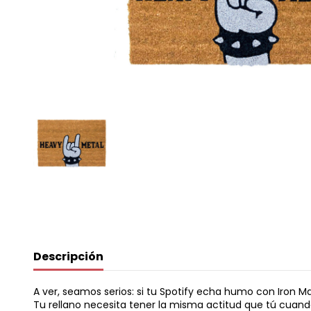
Descripción
A ver, seamos serios: si tu Spotify echa humo con Iron M
Tu rellano necesita tener la misma actitud que tú cuand