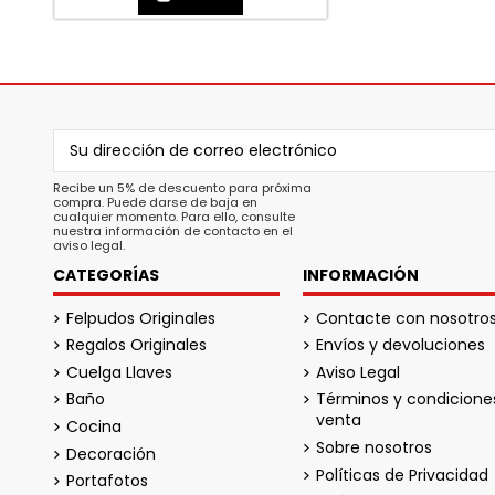
Recibe un 5% de descuento para próxima
compra. Puede darse de baja en
cualquier momento. Para ello, consulte
nuestra información de contacto en el
aviso legal.
CATEGORÍAS
INFORMACIÓN
Felpudos Originales
Contacte con nosotro
Regalos Originales
Envíos y devoluciones
Cuelga Llaves
Aviso Legal
Baño
Términos y condicione
venta
Cocina
Sobre nosotros
Decoración
Políticas de Privacidad
Portafotos