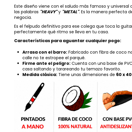
Este diseño viene con el saludo más famoso y universal d
las palabras
"HEAVY"
y
"METAL"
. Es la manera perfecta d
negocia.
Es el felpudo definitivo para ese colega que toca la guita
perfectamente qué ritmo se lleva en tu casa.
Características para aguantar cualquier pogo:
Arrasa con el barro:
Fabricado con fibra de coco nat
calle no te estropee el parqué.
Firme ante el peligro:
Cuenta con una base de PVC n
casa saltando y tarareando tu temazo favorito.
Medida clásica:
Tiene unas dimensiones de
60 x 4