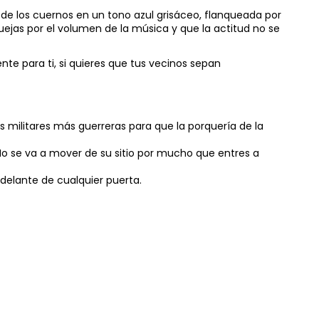
 de los cuernos en un tono azul grisáceo, flanqueada por
uejas por el volumen de la música y que la actitud no se
ente para ti, si quieres que tus vecinos sepan
s militares más guerreras para que la porquería de la
 se va a mover de su sitio por mucho que entres a
delante de cualquier puerta.