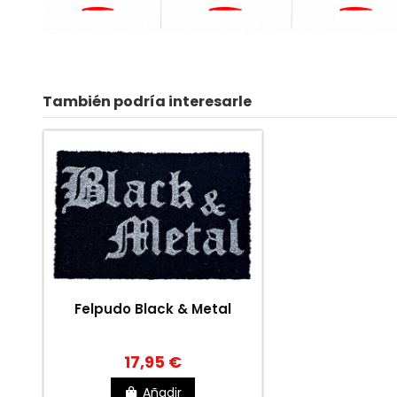
También podría interesarle
Felpudo Black & Metal
17,95 €
Añadir