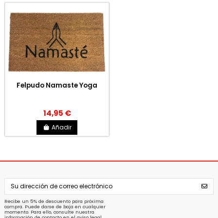
Felpudo Namaste Yoga
14,95 €
Añadir
Recibe un 5% de descuento para próxima
compra. Puede darse de baja en cualquier
momento. Para ello, consulte nuestra
información de contacto en el aviso legal.