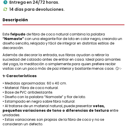
Entrega en 24/72 horas.

14 días para devoluciones.

Descripción
Este
felpudo
de fibra de coco natural combina la palabra
“Namaste”
con una elegante flor de loto en color negro, creando un
diseño sencillo, relajado y fácil de integrar en distintos estilos de
decoración.
Además de decorar la entrada, sus fibras ayudan a retirar la
suciedad del calzado antes de entrar en casa. Ideal para amantes
del yoga, la meditación o simplemente para quien prefiere recibir
visitas con un poco más de paz interior y bastante menos caos. 😏✨
✨ Características
• Medidas aproximadas: 60 x 40 cm.
• Material: Fibra de coco natural.
• Base de PVC antideslizante.
• Diseño con la palabra “Namaste” y flor de loto.
• Estampado en negro sobre fibra natural.
• Al tratarse de un material natural, puede presentar
vetas,
pequeñas variaciones de tono o diferencias de textura
entre
unidades.
• Estas variaciones son propias de la fibra de coco y no se
consideran un defecto.