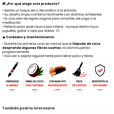
🎁 ¿Por qué elegir este producto?
• Aporta un toque zen y decorativo a la entrada.
• Su diseño limpio combina fácilmente con distintos ambientes.
• Es una idea de regalo original para amantes del yoga o la
meditación.
• Perfecto para quien busca paz interior… aunque dentro haya
juguetes, gatos o ropa por doblar. 🧘‍♀️
🧽 Cuidados y mantenimiento
• Durante los primeros usos es normal que el
felpudo de coco
desprenda algunas fibras sueltas
; irá disminuyendo
progresivamente.
• Sacudir o aspirar regularmente para retirar polvo y fibras.
También podría interesarle