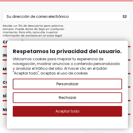
Recibe un 5% de descuento para próxima
compra. Puede darse de baja en cualquier
momento. Para ello, consulte nuestra
información de contacto en el aviso legal.
CATEGORÍAS
Respetamos la privacidad del usuario.
INFORMACIÓN
Utilizamos cookies para mejorar tu experiencia de
navegación, mostrar anuncios o contenido personalizado
y analizar el tráfico del sitio. Al hacer clic en el botón
MI CUENTA
"Aceptar todo", aceptas el uso de cookies.
CONTACTO
Personalizar
SÍGUENOS
Rechazar
NEWSLETTER
Aceptar todo