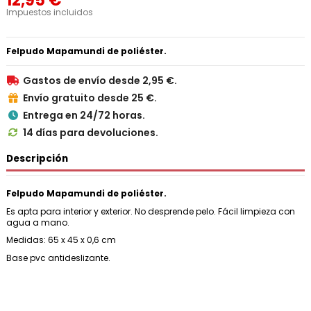
12,95 €
Impuestos incluidos
Felpudo Mapamundi de poliéster.
Gastos de envío desde 2,95 €.

Envío gratuito desde 25 €.

Entrega en 24/72 horas.

14 días para devoluciones.

Descripción
Felpudo Mapamundi de poliéster.
Es apta para interior y exterior. No desprende pelo. Fácil limpieza con
agua a mano.
Medidas: 65 x 45 x 0,6 cm
Base pvc antideslizante.