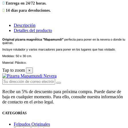

Entrega en 24/72 horas.

14 días para devoluciones.
Descripción
Detalles del producto
Original pizarra magnética "Mapamundi"
perfecta para poner en la nevera o donde tu
quieras.
Incluye rotulador y varios marcadores para poner en los lugares que has visitado.
Medidas: 50 x 30 cm.
Material: Plástico.
Tap to zoom
×
Recibe un 5% de descuento para próxima compra. Puede darse de
baja en cualquier momento. Para ello, consulte nuestra información
de contacto en el aviso legal.
CATEGORÍAS
Felpudos Originales