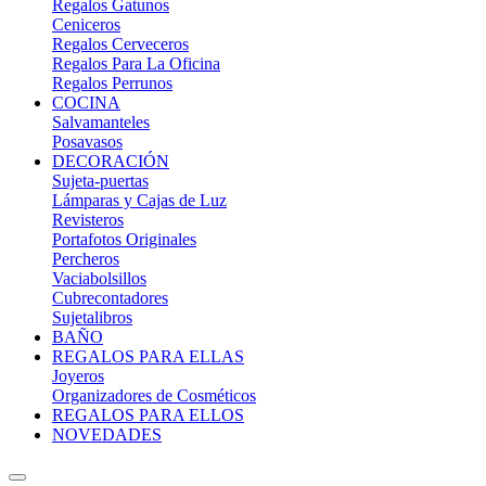
Regalos Gatunos
Ceniceros
Regalos Cerveceros
Regalos Para La Oficina
Regalos Perrunos
COCINA
Salvamanteles
Posavasos
DECORACIÓN
Sujeta-puertas
Lámparas y Cajas de Luz
Revisteros
Portafotos Originales
Percheros
Vaciabolsillos
Cubrecontadores
Sujetalibros
BAÑO
REGALOS PARA ELLAS
Joyeros
Organizadores de Cosméticos
REGALOS PARA ELLOS
NOVEDADES