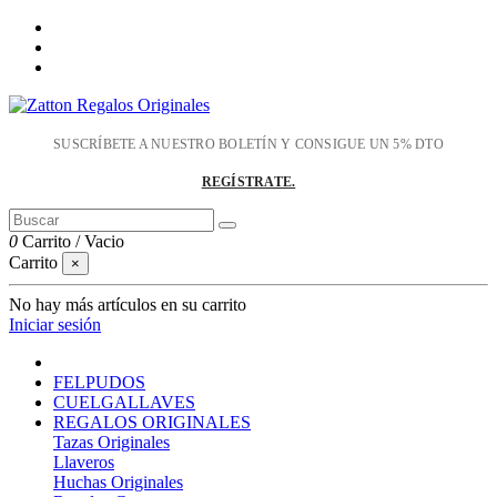
SUSCRÍBETE A NUESTRO BOLETÍN Y CONSIGUE UN 5% DTO
REGÍSTRATE.
0
Carrito
/
Vacio
Carrito
×
No hay más artículos en su carrito
Iniciar sesión
FELPUDOS
CUELGALLAVES
REGALOS ORIGINALES
Tazas Originales
Llaveros
Huchas Originales