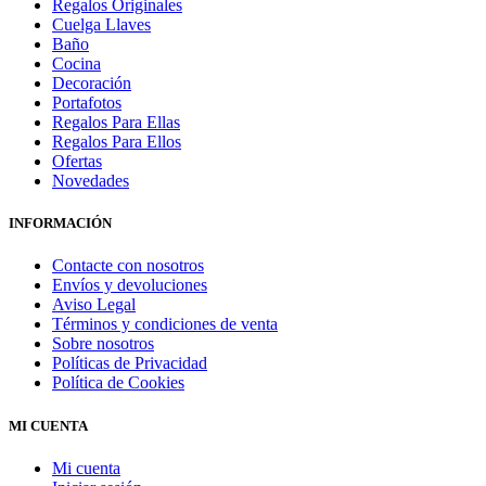
Regalos Originales
Cuelga Llaves
Baño
Cocina
Decoración
Portafotos
Regalos Para Ellas
Regalos Para Ellos
Ofertas
Novedades
INFORMACIÓN
Contacte con nosotros
Envíos y devoluciones
Aviso Legal
Términos y condiciones de venta
Sobre nosotros
Políticas de Privacidad
Política de Cookies
MI CUENTA
Mi cuenta