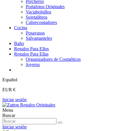
Percheros
Portafotos Originales
Vaciabolsillos
Sujetalibros
Cubrecontadores
Cocina
Posavasos
Salvamanteles
Baño
Regalos Para Ellos
Regalos Para Ellas
Organizadores de Cosméticos
Joyeros
Español
EUR €
Iniciar sesión
Menu
Buscar
Iniciar sesión