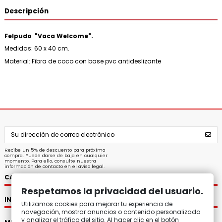
Descripción
Felpudo "Vaca Welcome".
Medidas: 60 x 40 cm.
Material: Fibra de coco con b
ase pvc antideslizante
Recibe un 5% de descuento para próxima
compra. Puede darse de baja en cualquier
momento. Para ello, consulte nuestra
información de contacto en el aviso legal.
CATEGORÍAS
Respetamos la privacidad del usuario.
INFORMACIÓN
Utilizamos cookies para mejorar tu experiencia de
navegación, mostrar anuncios o contenido personalizado
y analizar el tráfico del sitio. Al hacer clic en el botón