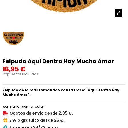
Felpudo Aqui Dentro Hay Mucho Amor
16,95 €
Impuestos incluidos
Felpudo de lo más romántico con la frase: "Aqui Dentro Hay
Mucho Amor".
semiluna
semicircular
Gastos de envío desde 2,95 €.

Envío gratuito desde 25 €.

Entrega en 24/72 horas.
