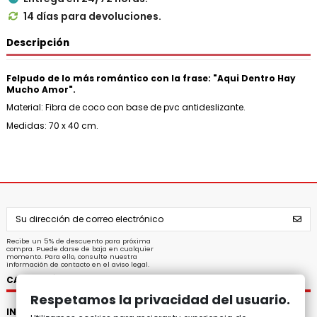
14 días para devoluciones.

Descripción
Felpudo de lo más romántico con la frase: "Aqui Dentro Hay
Mucho Amor".
Material: Fibra de coco con base de pvc antideslizante.
Medidas: 70 x 40 cm.
Recibe un 5% de descuento para próxima
compra. Puede darse de baja en cualquier
momento. Para ello, consulte nuestra
información de contacto en el aviso legal.
CATEGORÍAS
Respetamos la privacidad del usuario.
INFORMACIÓN