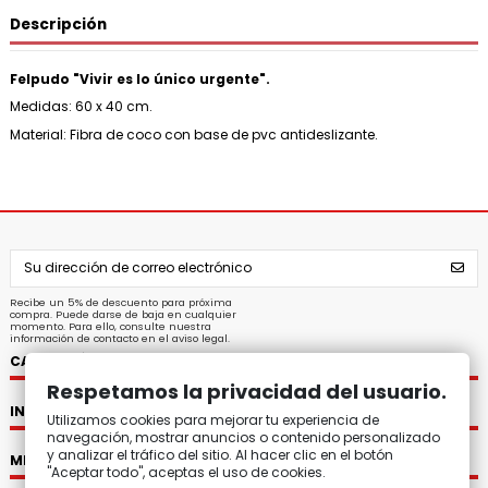
Descripción
Felpudo "Vivir es lo único urgente".
Medidas: 60 x 40 cm.
Material: Fibra de coco con base de pvc antideslizante.
Recibe un 5% de descuento para próxima
compra. Puede darse de baja en cualquier
momento. Para ello, consulte nuestra
información de contacto en el aviso legal.
CATEGORÍAS
Respetamos la privacidad del usuario.
INFORMACIÓN
Utilizamos cookies para mejorar tu experiencia de
navegación, mostrar anuncios o contenido personalizado
y analizar el tráfico del sitio. Al hacer clic en el botón
MI CUENTA
"Aceptar todo", aceptas el uso de cookies.