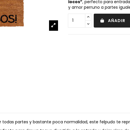
locos”
, perfecto para entrad
y amor perruno a partes iguale
AÑADIR
s por todas partes y bastante poca normalidad, este felpudo te re