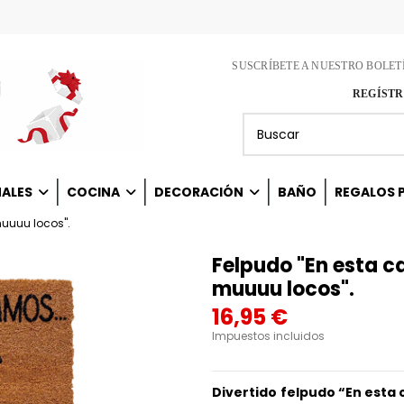
SUSCRÍBETE A NUESTRO BOLET
REGÍSTR
NALES
COCINA
DECORACIÓN
BAÑO
REGALOS P
uuuu locos".
Felpudo "En esta 
muuuu locos".
16,95 €
Impuestos incluidos
Divertido
felpudo “En esta