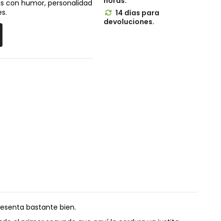
horas.
as con humor, personalidad
s.
14 días para

devoluciones.
presenta bastante bien.