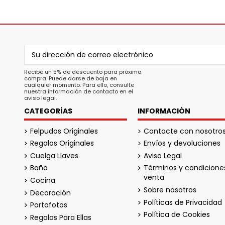
Recibe un 5% de descuento para próxima
compra. Puede darse de baja en
cualquier momento. Para ello, consulte
nuestra información de contacto en el
aviso legal.
CATEGORÍAS
INFORMACIÓN
Felpudos Originales
Contacte con nosotro
Regalos Originales
Envíos y devoluciones
Cuelga Llaves
Aviso Legal
Baño
Términos y condicione
venta
Cocina
Sobre nosotros
Decoración
Políticas de Privacidad
Portafotos
Política de Cookies
Regalos Para Ellas