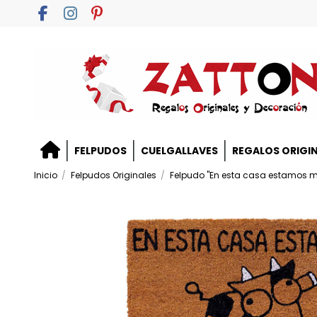
FELPUDOS
CUELGALLAVES
REGALOS ORIGI
Inicio
Felpudos Originales
Felpudo "En esta casa estamos m