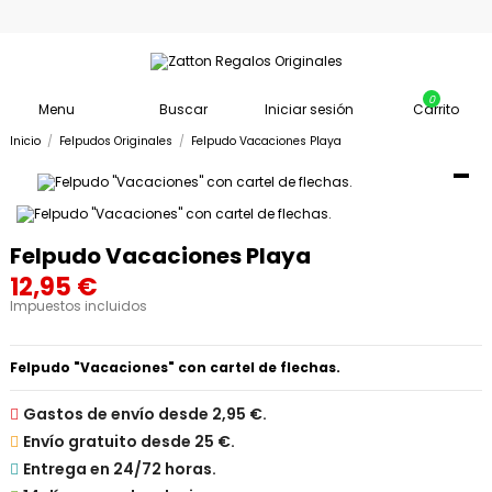
0
Menu
Buscar
Iniciar sesión
Carrito
Inicio
Felpudos Originales
Felpudo Vacaciones Playa
Felpudo Vacaciones Playa
12,95 €
Impuestos incluidos
Felpudo "Vacaciones" con cartel de flechas.

Gastos de envío desde 2,95 €.

Envío gratuito desde 25 €.

Entrega en 24/72 horas.