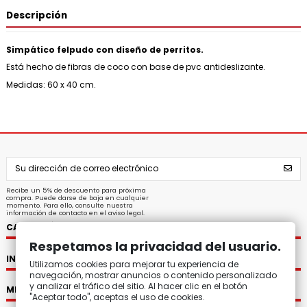
Descripción
Simpático felpudo con diseño de perritos.
Está hecho de fibras de coco con base de pvc antideslizante.
Medidas: 60 x 40 cm.
Recibe un 5% de descuento para próxima
compra. Puede darse de baja en cualquier
momento. Para ello, consulte nuestra
información de contacto en el aviso legal.
CATEGORÍAS
Respetamos la privacidad del usuario.
INFORMACIÓN
Utilizamos cookies para mejorar tu experiencia de
navegación, mostrar anuncios o contenido personalizado
y analizar el tráfico del sitio. Al hacer clic en el botón
MI CUENTA
"Aceptar todo", aceptas el uso de cookies.