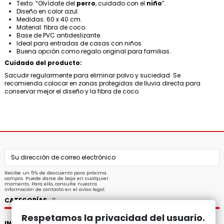
Texto: “Olvídate del
perro
, cuidado con el
niño
”.
Diseño en color azul.
Medidas: 60 x 40 cm.
Material: fibra de coco.
Base de PVC antideslizante.
Ideal para entradas de casas con niños.
Buena opción como regalo original para familias.
Cuidado del producto:
Sacudir regularmente para eliminar polvo y suciedad. Se
recomienda colocar en zonas protegidas de lluvia directa para
conservar mejor el diseño y la fibra de coco.
Recibe un 5% de descuento para próxima
compra. Puede darse de baja en cualquier
momento. Para ello, consulte nuestra
información de contacto en el aviso legal.
CATEGORÍAS
Respetamos la privacidad del usuario.
INFORMACIÓN