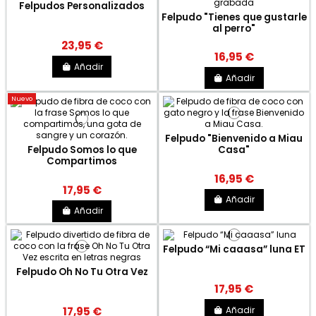
Felpudos Personalizados
Felpudo "Tienes que gustarle
al perro"
23,95 €
16,95 €
Añadir
Añadir
Nuevo
Felpudo "Bienvenido a Miau
Felpudo Somos lo que
Casa"
Compartimos
16,95 €
17,95 €
Añadir
Añadir
Felpudo “Mi caaasa” luna ET
Felpudo Oh No Tu Otra Vez
17,95 €
Añadir
17,95 €