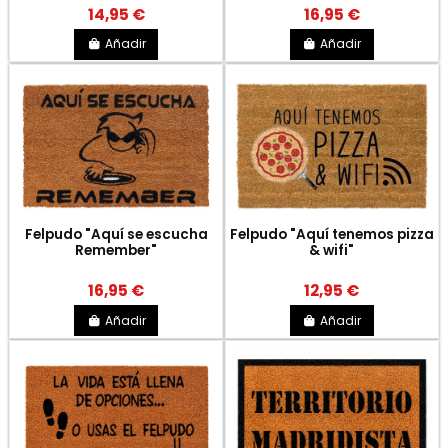
14,95 €
16,95 €
Añadir
Añadir
Felpudo "Aquí se escucha
Felpudo "Aquí tenemos pizza
Remember"
& wifi"
16,95 €
12,95 €
Añadir
Añadir