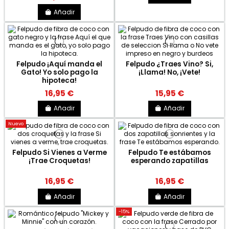
Añadir
Felpudo ¡Aquí manda el
Felpudo ¿Traes Vino? Si,
Gato! Yo solo pago la
¡Llama! No, ¡Vete!
hipoteca!
16,95 €
15,95 €
Añadir
Añadir
Nuevo
Felpudo Si Vienes a Verme
Felpudo Te estábamos
¡Trae Croquetas!
esperando zapatillas
16,95 €
16,95 €
Añadir
Añadir
-15%