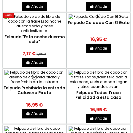
Añadir
Añadir
-40%
Felpudo Cuidado Con El Gato
Felpudo "Esta noche duermo
16,95 €
sola"
Añadir
7,17 €
11,95 €
Añadir
Felpudo Prohibida la entrada
Calavera Pirata
Felpudo Todos Traen
Felicidad a esta casa
16,95 €
16,95 €
Añadir
Añadir