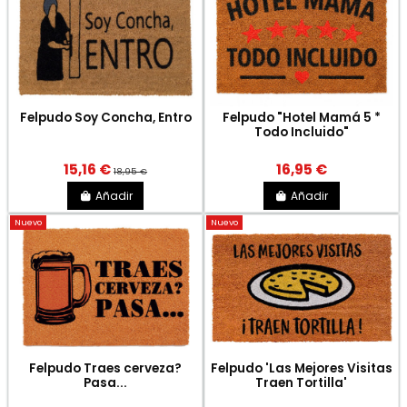
Felpudo Soy Concha, Entro
Felpudo "Hotel Mamá 5 *
Todo Incluido"
15,16 €
16,95 €
18,95 €
Añadir
Añadir
Nuevo
Nuevo
Felpudo Traes cerveza?
Felpudo 'Las Mejores Visitas
Pasa...
Traen Tortilla'