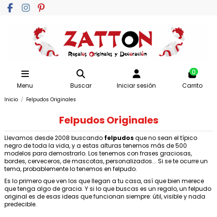
0
Menu
Buscar
Iniciar sesión
Carrito
Inicio
Felpudos Originales
Felpudos Originales
Llevamos desde 2008 buscando
felpudos
que no sean el típico
negro de toda la vida, y a estas alturas tenemos más de 500
modelos para demostrarlo. Los tenemos con frases graciosas,
bordes, cerveceros, de mascotas, personalizados... Si se te ocurre un
tema, probablemente lo tenemos en felpudo.
Es lo primero que ven los que llegan a tu casa, así que bien merece
que tenga algo de gracia. Y si lo que buscas es un regalo, un felpudo
original es de esas ideas que funcionan siempre: útil, visible y nada
predecible.