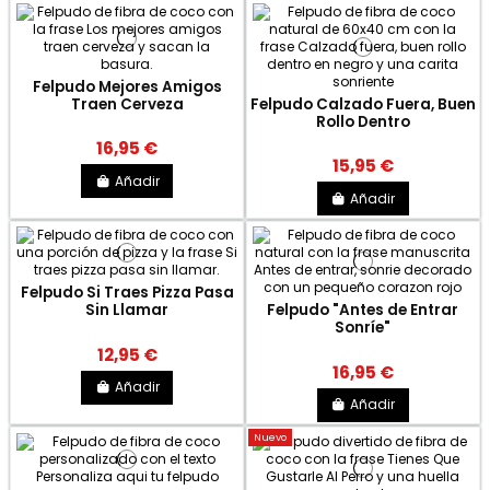
Felpudo Mejores Amigos
Traen Cerveza
Felpudo Calzado Fuera, Buen
Rollo Dentro
16,95 €
15,95 €
Añadir
Añadir
Felpudo Si Traes Pizza Pasa
Sin Llamar
Felpudo "Antes de Entrar
Sonríe"
12,95 €
16,95 €
Añadir
Añadir
Nuevo