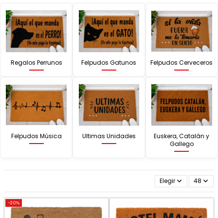
Regalos Perrunos
Felpudos Gatunos
Felpudos Cerveceros
Felpudos Música
Ultimas Unidades
Euskera, Catalán y
Gallego
Elegir
48
-20%