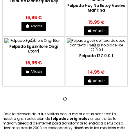
Felpudo Monarquía Rey
Felpudo Hoy No Estoy Vuelve
Mañana
16,95 €
15,95 €
Añadir
Añadir
Felpudo Eguzkilore Ongi
Etorri
Felpudo 127.0.0.1
16,95 €
Añadir
14,95 €
Añadir
¡Dale la bienvenida a tus visitas con la mejor de tus sonrisas! En
nuestra gran colección de
felpudos originales
encontrarás la
mayor variedad de internet para transformar la entrada de tu casa.
Llevamos desde 2008 seleccionando y diseñando los modelos más