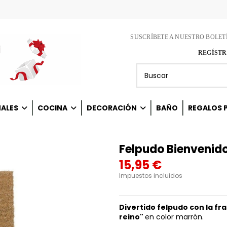
SUSCRÍBETE A NUESTRO BOLET
REGÍSTR
NALES
COCINA
DECORACIÓN
BAÑO
REGALOS P
Felpudo Bienvenido
15,95 €
Impuestos incluidos
Divertido felpudo con la fr
reino"
en color marrón.