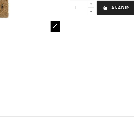
AÑADIR