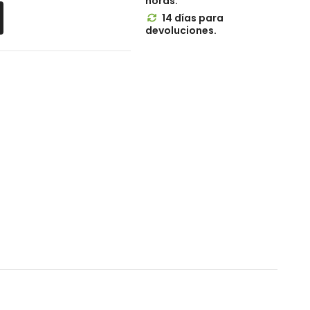
horas.
14 días para

devoluciones.