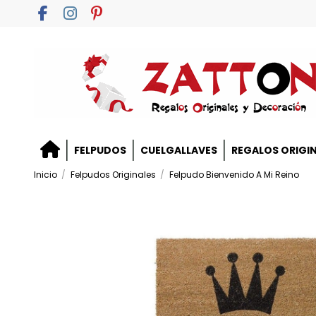
FELPUDOS
CUELGALLAVES
REGALOS ORIGI
Inicio
Felpudos Originales
Felpudo Bienvenido A Mi Reino