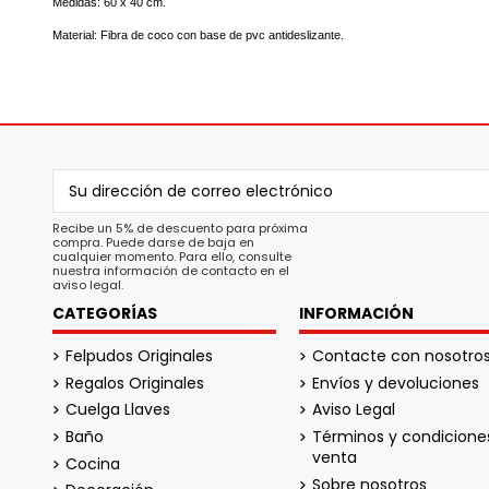
Medidas: 60 x 40 cm.
Material: Fibra de coco con base de pvc antideslizante.
Recibe un 5% de descuento para próxima
compra. Puede darse de baja en
cualquier momento. Para ello, consulte
nuestra información de contacto en el
aviso legal.
CATEGORÍAS
INFORMACIÓN
Felpudos Originales
Contacte con nosotro
Regalos Originales
Envíos y devoluciones
Cuelga Llaves
Aviso Legal
Baño
Términos y condicione
venta
Cocina
Sobre nosotros