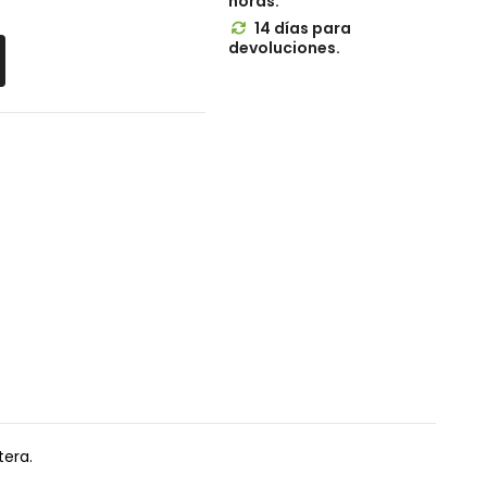
horas.
14 días para

devoluciones.
tera.