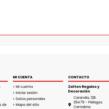
MI CUENTA
CONTACTO
s
Mi cuenta
Zatton Regalos y
Decoración
Iniciar sesión
Carandia, 12B.
Datos personales
39479 - Piélagos.
s de
Mapa del sitio
Cantabria