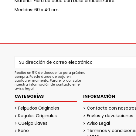
Material: Fibra de coco con base antideslizante.
Medidas: 60 x 40 cm.
Recibe un 5% de descuento para próxima
compra. Puede darse de baja en
cualquier momento. Para ello, consulte
nuestra información de contacto en el
aviso legal.
CATEGORÍAS
INFORMACIÓN
Felpudos Originales
Contacte con nosotro
Regalos Originales
Envíos y devoluciones
Cuelga Llaves
Aviso Legal
Baño
Términos y condicione