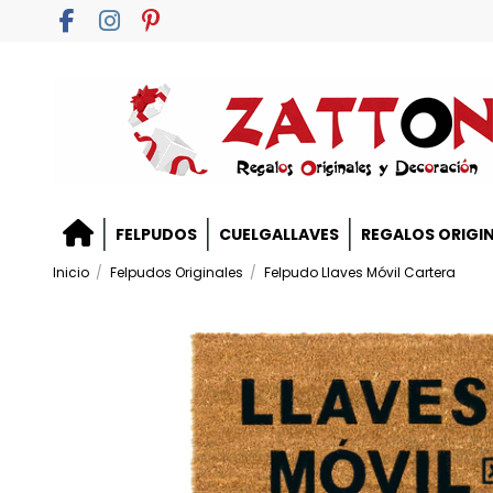
FELPUDOS
CUELGALLAVES
REGALOS ORIGI
Inicio
Felpudos Originales
Felpudo Llaves Móvil Cartera