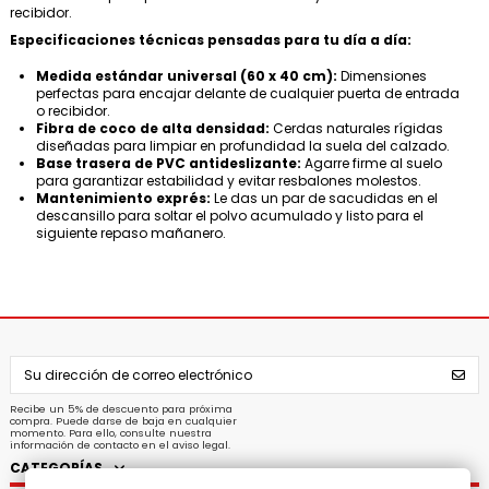
recibidor.
Especificaciones técnicas pensadas para tu día a día:
Medida estándar universal (60 x 40 cm):
Dimensiones
perfectas para encajar delante de cualquier puerta de entrada
o recibidor.
Fibra de coco de alta densidad:
Cerdas naturales rígidas
diseñadas para limpiar en profundidad la suela del calzado.
Base trasera de PVC antideslizante:
Agarre firme al suelo
para garantizar estabilidad y evitar resbalones molestos.
Mantenimiento exprés:
Le das un par de sacudidas en el
descansillo para soltar el polvo acumulado y listo para el
siguiente repaso mañanero.
Recibe un 5% de descuento para próxima
compra. Puede darse de baja en cualquier
momento. Para ello, consulte nuestra
información de contacto en el aviso legal.
CATEGORÍAS