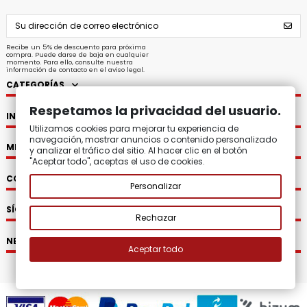
Recibe un 5% de descuento para próxima
compra. Puede darse de baja en cualquier
momento. Para ello, consulte nuestra
información de contacto en el aviso legal.
CATEGORÍAS
Respetamos la privacidad del usuario.
INFORMACIÓN
Utilizamos cookies para mejorar tu experiencia de
navegación, mostrar anuncios o contenido personalizado
MI CUENTA
y analizar el tráfico del sitio. Al hacer clic en el botón
"Aceptar todo", aceptas el uso de cookies.
CONTACTO
Personalizar
SÍGUENOS
Rechazar
NEWSLETTER
Aceptar todo