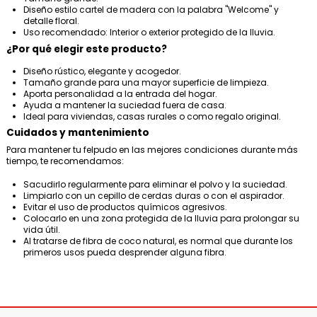
Diseño estilo cartel de madera con la palabra "Welcome" y
detalle floral.
Uso recomendado: Interior o exterior protegido de la lluvia.
¿Por qué elegir este producto?
Diseño rústico, elegante y acogedor.
Tamaño grande para una mayor superficie de limpieza.
Aporta personalidad a la entrada del hogar.
Ayuda a mantener la suciedad fuera de casa.
Ideal para viviendas, casas rurales o como regalo original.
Cuidados y mantenimiento
Para mantener tu felpudo en las mejores condiciones durante más
tiempo, te recomendamos:
Sacudirlo regularmente para eliminar el polvo y la suciedad.
Limpiarlo con un cepillo de cerdas duras o con el aspirador.
Evitar el uso de productos químicos agresivos.
Colocarlo en una zona protegida de la lluvia para prolongar su
vida útil.
Al tratarse de fibra de coco natural, es normal que durante los
primeros usos pueda desprender alguna fibra.