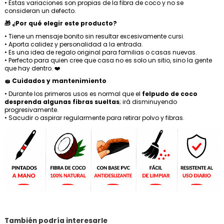
• Estas variaciones son propias de la fibra de coco y no se
consideran un defecto.
🎁 ¿Por qué elegir este producto?
• Tiene un mensaje bonito sin resultar excesivamente cursi.
• Aporta calidez y personalidad a la entrada.
• Es una idea de regalo original para familias o casas nuevas.
• Perfecto para quien cree que casa no es solo un sitio, sino la gente
que hay dentro. ❤️
🧽 Cuidados y mantenimiento
• Durante los primeros usos es normal que el
felpudo de coco
desprenda algunas fibras sueltas
; irá disminuyendo
progresivamente.
• Sacudir o aspirar regularmente para retirar polvo y fibras.
También podría interesarle