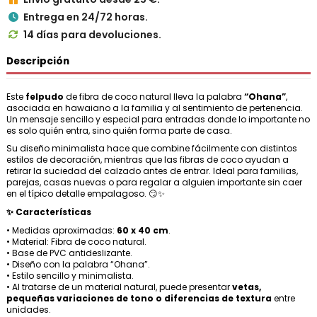
Entrega en 24/72 horas.

14 días para devoluciones.

Descripción
Este
felpudo
de fibra de coco natural lleva la palabra
“Ohana”
,
asociada en hawaiano a la familia y al sentimiento de pertenencia.
Un mensaje sencillo y especial para entradas donde lo importante no
es solo quién entra, sino quién forma parte de casa.
Su diseño minimalista hace que combine fácilmente con distintos
estilos de decoración, mientras que las fibras de coco ayudan a
retirar la suciedad del calzado antes de entrar. Ideal para familias,
parejas, casas nuevas o para regalar a alguien importante sin caer
en el típico detalle empalagoso. 😏✨
✨ Características
• Medidas aproximadas:
60 x 40 cm
.
• Material: Fibra de coco natural.
• Base de PVC antideslizante.
• Diseño con la palabra “Ohana”.
• Estilo sencillo y minimalista.
• Al tratarse de un material natural, puede presentar
vetas,
pequeñas variaciones de tono o diferencias de textura
entre
unidades.