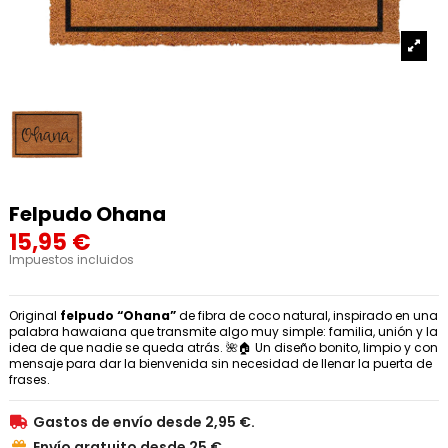
Felpudo Ohana
15,95 €
Impuestos incluidos
Original
felpudo “Ohana”
de fibra de coco natural, inspirado en una
palabra hawaiana que transmite algo muy simple: familia, unión y la
idea de que nadie se queda atrás. 🌺🏠 Un diseño bonito, limpio y con
mensaje para dar la bienvenida sin necesidad de llenar la puerta de
frases.
Gastos de envío desde 2,95 €.

Envío gratuito desde 25 €.
