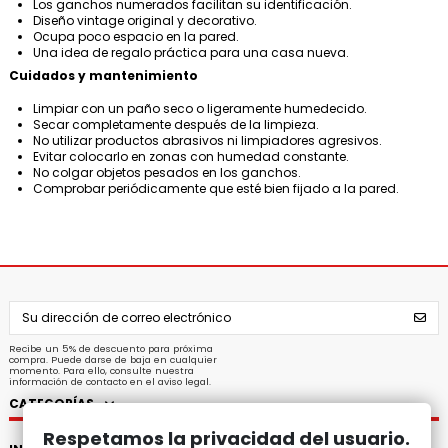
Los ganchos numerados facilitan su identificación.
Diseño vintage original y decorativo.
Ocupa poco espacio en la pared.
Una idea de regalo práctica para una casa nueva.
Cuidados y mantenimiento
Limpiar con un paño seco o ligeramente humedecido.
Secar completamente después de la limpieza.
No utilizar productos abrasivos ni limpiadores agresivos.
Evitar colocarlo en zonas con humedad constante.
No colgar objetos pesados en los ganchos.
Comprobar periódicamente que esté bien fijado a la pared.
Recibe un 5% de descuento para próxima
compra. Puede darse de baja en cualquier
momento. Para ello, consulte nuestra
información de contacto en el aviso legal.
CATEGORÍAS
Respetamos la privacidad del usuario.