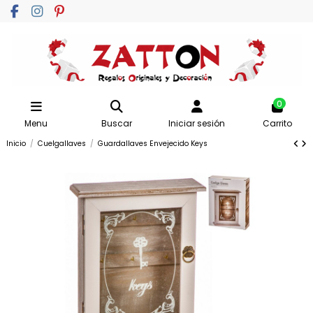
0
Menu
Buscar
Iniciar sesión
Carrito
Inicio
Cuelgallaves
Guardallaves Envejecido Keys