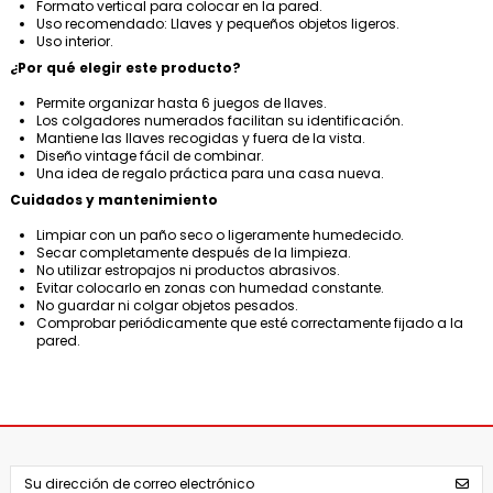
Formato vertical para colocar en la pared.
Uso recomendado: Llaves y pequeños objetos ligeros.
Uso interior.
¿Por qué elegir este producto?
Permite organizar hasta 6 juegos de llaves.
Los colgadores numerados facilitan su identificación.
Mantiene las llaves recogidas y fuera de la vista.
Diseño vintage fácil de combinar.
Una idea de regalo práctica para una casa nueva.
Cuidados y mantenimiento
Limpiar con un paño seco o ligeramente humedecido.
Secar completamente después de la limpieza.
No utilizar estropajos ni productos abrasivos.
Evitar colocarlo en zonas con humedad constante.
No guardar ni colgar objetos pesados.
Comprobar periódicamente que esté correctamente fijado a la
pared.