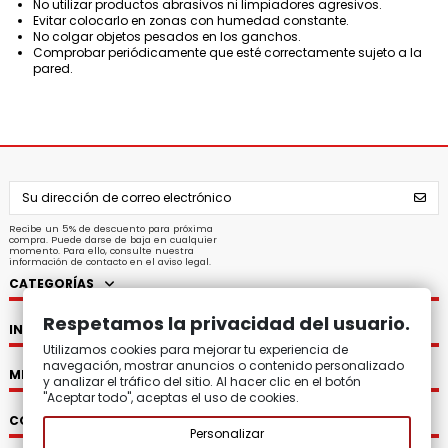
No utilizar productos abrasivos ni limpiadores agresivos.
Evitar colocarlo en zonas con humedad constante.
No colgar objetos pesados en los ganchos.
Comprobar periódicamente que esté correctamente sujeto a la
pared.
Recibe un 5% de descuento para próxima
compra. Puede darse de baja en cualquier
momento. Para ello, consulte nuestra
información de contacto en el aviso legal.
CATEGORÍAS
Respetamos la privacidad del usuario.
INFORMACIÓN
Utilizamos cookies para mejorar tu experiencia de
navegación, mostrar anuncios o contenido personalizado
MI CUENTA
y analizar el tráfico del sitio. Al hacer clic en el botón
"Aceptar todo", aceptas el uso de cookies.
CONTACTO
Personalizar