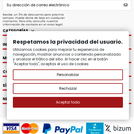
Recibe un 5% de descuento para próxima
compra. Puede darse de baja en cualquier
momento. Para ello, consulte nuestra
información de contacto en el aviso legal.
CATEGORÍAS
Respetamos la privacidad del usuario.
INFORMACIÓN
Utilizamos cookies para mejorar tu experiencia de
navegación, mostrar anuncios o contenido personalizado
MI CUENTA
y analizar el tráfico del sitio. Al hacer clic en el botón
"Aceptar todo", aceptas el uso de cookies.
CONTACTO
Personalizar
SÍGUENOS
Rechazar
NEWSLETTER
Aceptar todo