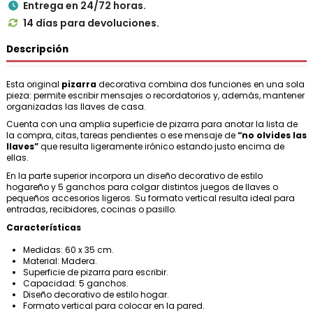
Entrega en 24/72 horas.

14 días para devoluciones.

Descripción
Esta original
pizarra
decorativa combina dos funciones en una sola
pieza: permite escribir mensajes o recordatorios y, además, mantener
organizadas las llaves de casa.
Cuenta con una amplia superficie de pizarra para anotar la lista de
la compra, citas, tareas pendientes o ese mensaje de
“no olvides las
llaves”
que resulta ligeramente irónico estando justo encima de
ellas.
En la parte superior incorpora un diseño decorativo de estilo
hogareño y 5 ganchos para colgar distintos juegos de llaves o
pequeños accesorios ligeros. Su formato vertical resulta ideal para
entradas, recibidores, cocinas o pasillo.
Características
Medidas: 60 x 35 cm.
Material: Madera.
Superficie de pizarra para escribir.
Capacidad: 5 ganchos.
Diseño decorativo de estilo hogar.
Formato vertical para colocar en la pared.