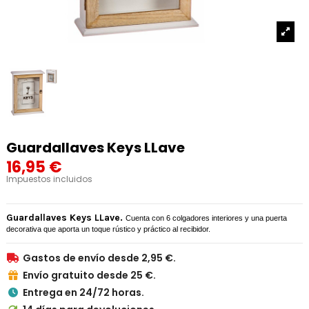
Guardallaves Keys LLave
16,95 €
Impuestos incluidos
Guardallaves Keys LLave.
Cuenta
con
6
colgadores
interiores
y
una
puerta
decorativa
que
aporta
un
toque
rústico
y
práctico
al
recibidor.
Gastos de envío desde 2,95 €.

Envío gratuito desde 25 €.

Entrega en 24/72 horas.
