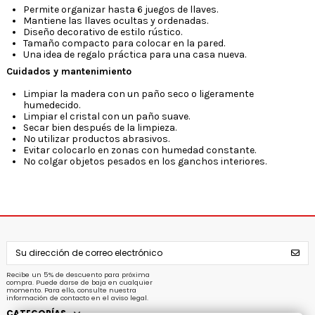
Permite organizar hasta 6 juegos de llaves.
Mantiene las llaves ocultas y ordenadas.
Diseño decorativo de estilo rústico.
Tamaño compacto para colocar en la pared.
Una idea de regalo práctica para una casa nueva.
Cuidados y mantenimiento
Limpiar la madera con un paño seco o ligeramente
humedecido.
Limpiar el cristal con un paño suave.
Secar bien después de la limpieza.
No utilizar productos abrasivos.
Evitar colocarlo en zonas con humedad constante.
No colgar objetos pesados en los ganchos interiores.
Recibe un 5% de descuento para próxima
compra. Puede darse de baja en cualquier
momento. Para ello, consulte nuestra
información de contacto en el aviso legal.
CATEGORÍAS