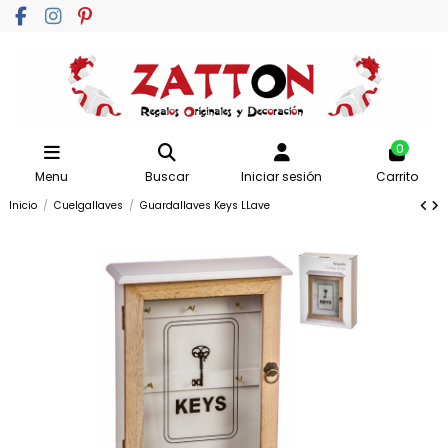
0
Menu
Buscar
Iniciar sesión
Carrito
Inicio
Cuelgallaves
Guardallaves Keys LLave