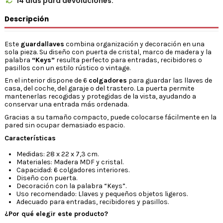
14 días para devoluciones.

Descripción
Este
guardallaves
combina organización y decoración en una
sola pieza. Su diseño con puerta de cristal, marco de madera y la
palabra
“Keys”
resulta perfecto para entradas, recibidores o
pasillos con un estilo rústico o vintage.
En el interior dispone de 6
colgadores
para guardar las llaves de
casa, del coche, del garaje o del trastero. La puerta permite
mantenerlas recogidas y protegidas de la vista, ayudando a
conservar una entrada más ordenada.
Gracias a su tamaño compacto, puede colocarse fácilmente en la
pared sin ocupar demasiado espacio.
Características
Medidas: 28 x 22 x 7,3 cm.
Materiales: Madera MDF y cristal.
Capacidad: 6 colgadores interiores.
Diseño con puerta.
Decoración con la palabra “Keys”.
Uso recomendado: Llaves y pequeños objetos ligeros.
Adecuado para entradas, recibidores y pasillos.
¿Por qué elegir este producto?