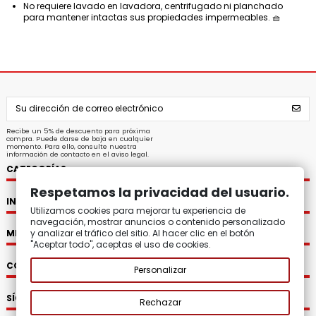
No requiere lavado en lavadora, centrifugado ni planchado
para mantener intactas sus propiedades impermeables. 🧺
Recibe un 5% de descuento para próxima
compra. Puede darse de baja en cualquier
momento. Para ello, consulte nuestra
información de contacto en el aviso legal.
CATEGORÍAS
Respetamos la privacidad del usuario.
INFORMACIÓN
Utilizamos cookies para mejorar tu experiencia de
navegación, mostrar anuncios o contenido personalizado
y analizar el tráfico del sitio. Al hacer clic en el botón
MI CUENTA
"Aceptar todo", aceptas el uso de cookies.
CONTACTO
Personalizar
SÍGUENOS
Rechazar