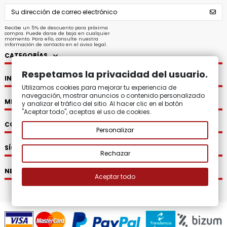
Recibe un 5% de descuento para próxima
compra. Puede darse de baja en cualquier
momento. Para ello, consulte nuestra
información de contacto en el aviso legal.
CATEGORÍAS
Respetamos la privacidad del usuario.
INFORMACIÓN
Utilizamos cookies para mejorar tu experiencia de
navegación, mostrar anuncios o contenido personalizado
MI CUENTA
y analizar el tráfico del sitio. Al hacer clic en el botón
"Aceptar todo", aceptas el uso de cookies.
CONTACTO
Personalizar
SÍGUENOS
Rechazar
NEWSLETTER
Aceptar todo