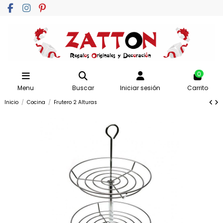
0
Menu
Buscar
Iniciar sesión
Carrito
Inicio
Cocina
Frutero 2 Alturas