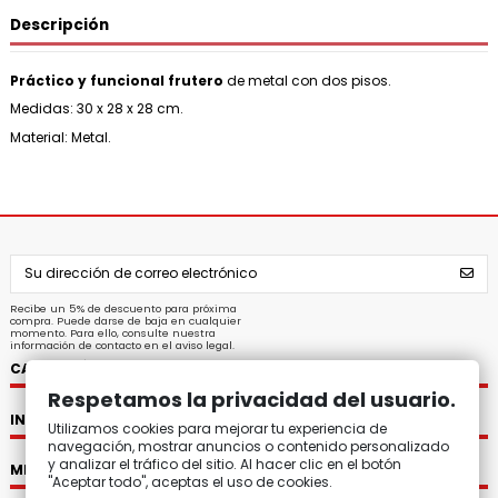
Descripción
Práctico y funcional frutero
de metal con dos pisos.
Medidas: 30 x 28 x 28 cm.
Material: Metal.
Recibe un 5% de descuento para próxima
compra. Puede darse de baja en cualquier
momento. Para ello, consulte nuestra
información de contacto en el aviso legal.
CATEGORÍAS
Respetamos la privacidad del usuario.
INFORMACIÓN
Utilizamos cookies para mejorar tu experiencia de
navegación, mostrar anuncios o contenido personalizado
y analizar el tráfico del sitio. Al hacer clic en el botón
MI CUENTA
"Aceptar todo", aceptas el uso de cookies.