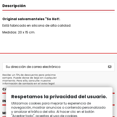
Descripción
Original salvamanteles "So Hot!.
Está fabricado en silicona de alta calidad.
Medidas: 20 x 15 cm.
Recibe un 5% de descuento para próxima
compra. Puede darse de baja en cualquier
momento. Para ello, consulte nuestra
información de contacto en el aviso legal.
CATEGORÍAS
Respetamos la privacidad del usuario.
INFORMACIÓN
Utilizamos cookies para mejorar tu experiencia de
navegación, mostrar anuncios o contenido personalizado
y analizar el tráfico del sitio. Al hacer clic en el botón
MI CUENTA
"Aceptar todo", aceptas el uso de cookies.