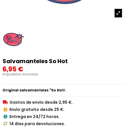
Salvamanteles So Hot
6,95 €
Impuestos incluidos
Original salvamanteles "So Hot!.
Gastos de envío desde 2,95 €.

Envío gratuito desde 25 €.

Entrega en 24/72 horas.

14 días para devoluciones.
