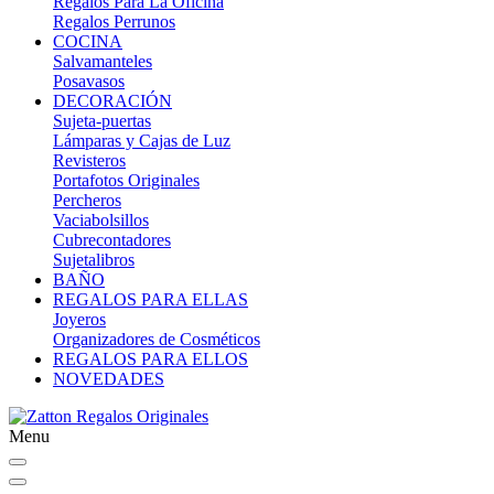
Regalos Para La Oficina
Regalos Perrunos
COCINA
Salvamanteles
Posavasos
DECORACIÓN
Sujeta-puertas
Lámparas y Cajas de Luz
Revisteros
Portafotos Originales
Percheros
Vaciabolsillos
Cubrecontadores
Sujetalibros
BAÑO
REGALOS PARA ELLAS
Joyeros
Organizadores de Cosméticos
REGALOS PARA ELLOS
NOVEDADES
Menu