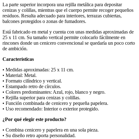
La parte superior incorpora una rejilla metálica para depositar
cenizas y colillas, mientras que el cuerpo permite recoger pequeños
residuos. Resulta adecuado para interiores, terrazas cubiertas,
balcones protegidos o zonas de fumadores.
Está fabricado en metal y cuenta con unas medidas aproximadas de
25 x 11 cm. Su tamaño vertical permite colocarlo fácilmente en
rincones donde un cenicero convencional se quedaría un poco corto
de ambición.
Características
• Medidas aproximadas: 25 x 11 cm.
• Material: Metal.
• Formato cilíndrico y vertical.
• Estampado retro de círculos.
• Colores predominantes: Azul, rojo, blanco y negro.
• Rejilla superior para cenizas y colillas.
• Función combinada de cenicero y pequeña papelera.
• Uso recomendado: Interior o exterior protegido.
¿Por qué elegir este producto?
• Combina cenicero y papelera en una sola pieza.
• Su diseño retro aporta personalidad.