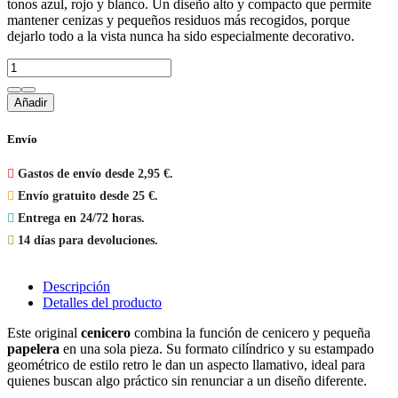
tonos azul, rojo y blanco. Un diseño alto y compacto que permite
mantener cenizas y pequeños residuos más recogidos, porque
dejarlo todo a la vista nunca ha sido especialmente decorativo.
Añadir
Envío

Gastos de envío desde 2,95 €.

Envío gratuito desde 25 €.

Entrega en 24/72 horas.

14 días para devoluciones.
Descripción
Detalles del producto
Este original
cenicero
combina la función de cenicero y pequeña
papelera
en una sola pieza. Su formato cilíndrico y su estampado
geométrico de estilo retro le dan un aspecto llamativo, ideal para
quienes buscan algo práctico sin renunciar a un diseño diferente.