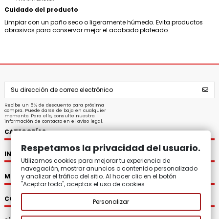
Cuidado del producto
Limpiar con un paño seco o ligeramente húmedo. Evita productos
abrasivos para conservar mejor el acabado plateado.
Recibe un 5% de descuento para próxima
compra. Puede darse de baja en cualquier
momento. Para ello, consulte nuestra
información de contacto en el aviso legal.
CATEGORÍAS
Respetamos la privacidad del usuario.
INFORMACIÓN
Utilizamos cookies para mejorar tu experiencia de
navegación, mostrar anuncios o contenido personalizado
MI CUENTA
y analizar el tráfico del sitio. Al hacer clic en el botón
"Aceptar todo", aceptas el uso de cookies.
CONTACTO
Personalizar