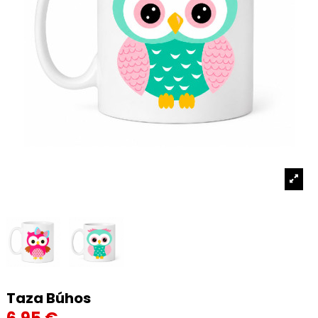
Taza Búhos