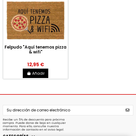
Felpudo "Aquí tenemos pizza
& wifi"
12,95 €
Añadir
Recibe un 5% de descuento para próxima
compra. Puede darse de baja en cualquier
momento. Para ello, consulte nuestra
información de contacto en el aviso legal.