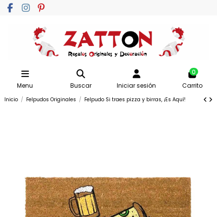
0
Menu
Buscar
Iniciar sesión
Carrito
Inicio
Felpudos Originales
Felpudo Si traes pizza y birras, ¡Es Aquí!