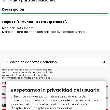
14 días para devoluciones.

Descripción
Felpudo "El Mundo Te Está Esperando".
Medidas: 60 x 40 cm.
Material: Fibra de coco con base de pvc antideslizante.
Recibe un 5% de descuento para próxima
compra. Puede darse de baja en cualquier
momento. Para ello, consulte nuestra
información de contacto en el aviso legal.
CATEGORÍAS
Respetamos la privacidad del usuario.
INFORMACIÓN
Utilizamos cookies para mejorar tu experiencia de
navegación, mostrar anuncios o contenido personalizado
y analizar el tráfico del sitio. Al hacer clic en el botón
MI CUENTA
"Aceptar todo", aceptas el uso de cookies.