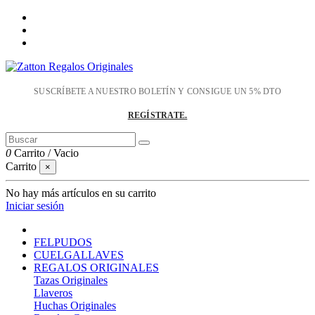
SUSCRÍBETE A NUESTRO BOLETÍN Y CONSIGUE UN 5% DTO
REGÍSTRATE.
0
Carrito
/
Vacio
Carrito
×
No hay más artículos en su carrito
Iniciar sesión
FELPUDOS
CUELGALLAVES
REGALOS ORIGINALES
Tazas Originales
Llaveros
Huchas Originales