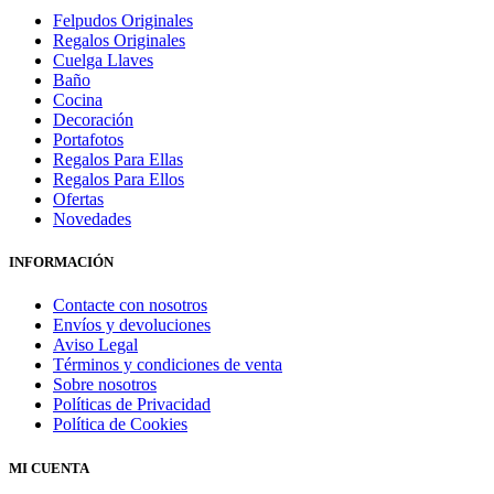
Felpudos Originales
Regalos Originales
Cuelga Llaves
Baño
Cocina
Decoración
Portafotos
Regalos Para Ellas
Regalos Para Ellos
Ofertas
Novedades
INFORMACIÓN
Contacte con nosotros
Envíos y devoluciones
Aviso Legal
Términos y condiciones de venta
Sobre nosotros
Políticas de Privacidad
Política de Cookies
MI CUENTA