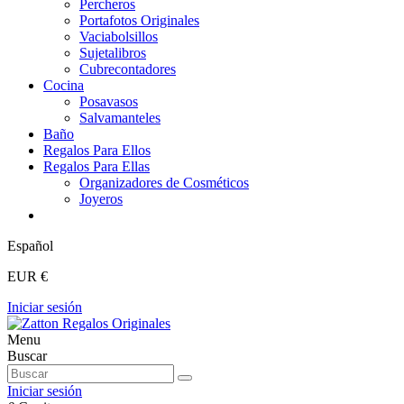
Percheros
Portafotos Originales
Vaciabolsillos
Sujetalibros
Cubrecontadores
Cocina
Posavasos
Salvamanteles
Baño
Regalos Para Ellos
Regalos Para Ellas
Organizadores de Cosméticos
Joyeros
Español
EUR €
Iniciar sesión
Menu
Buscar
Iniciar sesión