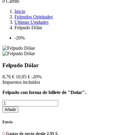
0
Carrito
Inicio
Felpudos Originales
Ultimas Unidades
Felpudo Dólar
-20%
Felpudo Dólar
8,76 €
10,95 €
-20%
Impuestos incluidos
Felpudo con forma de billete de "Dolar".
Añadir
Envío

Gastos de envío desde 2,95 €.