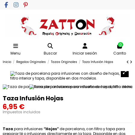
0
Menu
Buscar
Iniciar sesión
Carrito
Inicio
Regalos Originales
Tazas Originales
Taza Infusión Hojas
Taza Infusión Hojas
6,95 €
Impuestos incluidos
Taza
para infusiones
“Hojas”
de porcelana, con filtro y tapa para
preparar té o infusiones directamente en la taza. Disponible en dos