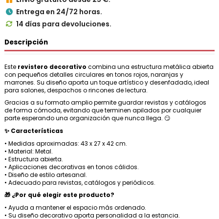
Entrega en 24/72 horas.

14 días para devoluciones.

Descripción
Este
revistero decorativo
combina una estructura metálica abierta
con pequeños detalles circulares en tonos rojos, naranjas y
marrones. Su diseño aporta un toque artístico y desenfadado, ideal
para salones, despachos o rincones de lectura.
Gracias a su formato amplio permite guardar revistas y catálogos
de forma cómoda, evitando que terminen apilados por cualquier
parte esperando una organización que nunca llega. 😏
✨ Características
• Medidas aproximadas: 43 x 27 x 42 cm.
• Material: Metal.
• Estructura abierta.
• Aplicaciones decorativas en tonos cálidos.
• Diseño de estilo artesanal.
• Adecuado para revistas, catálogos y periódicos.
🎁 ¿Por qué elegir este producto?
• Ayuda a mantener el espacio más ordenado.
• Su diseño decorativo aporta personalidad a la estancia.