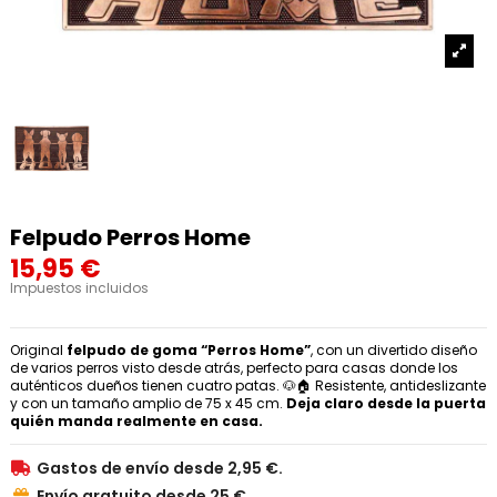
Felpudo Perros Home
15,95 €
Impuestos incluidos
Original
felpudo de goma “Perros Home”
, con un divertido diseño
de varios perros visto desde atrás, perfecto para casas donde los
auténticos dueños tienen cuatro patas. 🐶🏠 Resistente, antideslizante
y con un tamaño amplio de 75 x 45 cm.
Deja claro desde la puerta
quién manda realmente en casa.
Gastos de envío desde 2,95 €.

Envío gratuito desde 25 €.
