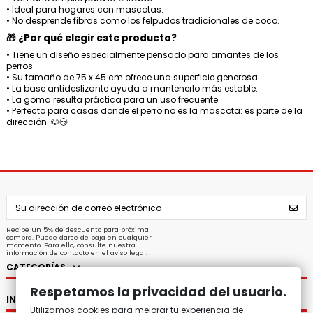
• Ideal para hogares con mascotas.
• No desprende fibras como los felpudos tradicionales de coco.
🎁 ¿Por qué elegir este producto?
• Tiene un diseño especialmente pensado para amantes de los
perros.
• Su tamaño de 75 x 45 cm ofrece una superficie generosa.
• La base antideslizante ayuda a mantenerlo más estable.
• La goma resulta práctica para un uso frecuente.
• Perfecto para casas donde el perro no es la mascota: es parte de la
dirección. 🐶😏
Recibe un 5% de descuento para próxima
compra. Puede darse de baja en cualquier
momento. Para ello, consulte nuestra
información de contacto en el aviso legal.
CATEGORÍAS
Respetamos la privacidad del usuario.
INFORMACIÓN
Utilizamos cookies para mejorar tu experiencia de