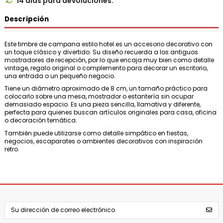
14 días para devoluciones.

Descripción
Este timbre de campana estilo hotel es un accesorio decorativo con
un toque clásico y divertido. Su diseño recuerda a los antiguos
mostradores de recepción, por lo que encaja muy bien como detalle
vintage, regalo original o complemento para decorar un escritorio,
una entrada o un pequeño negocio.
Tiene un diámetro aproximado de 8 cm, un tamaño práctico para
colocarlo sobre una mesa, mostrador o estantería sin ocupar
demasiado espacio. Es una pieza sencilla, llamativa y diferente,
perfecta para quienes buscan artículos originales para casa, oficina
o decoración temática.
También puede utilizarse como detalle simpático en fiestas,
negocios, escaparates o ambientes decorativos con inspiración
retro.