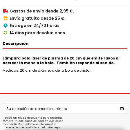
Gastos de envío desde 2,95 €.

Envío gratuito desde 25 €.

Entrega en 24/72 horas.

14 días para devoluciones.

Descripción
Lámpara bola láser de plasma de 20 cm que emite rayos al
acercar la mano a la bola. También responde al sonido.
Medidas: 20 cm de diámetro de la bola de cristal.
Recibe un 5% de descuento para próxima
compra. Puede darse de baja en cualquier
momento. Para ello, consulte nuestra
información de contacto en el aviso legal.