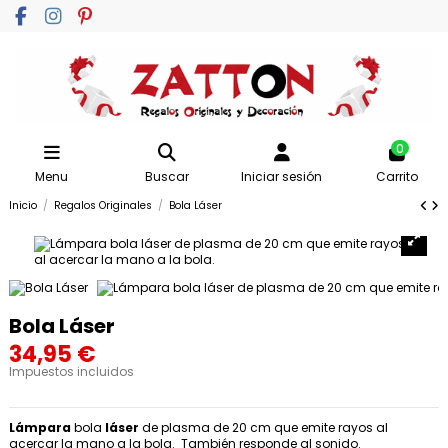
0
Menu
Buscar
Iniciar sesión
Carrito
Inicio
Regalos Originales
Bola Láser
Bola Láser
34,95 €
Impuestos incluidos
Lámpara
bola
láser
de plasma de 20 cm que emite rayos al
acercar la mano a la bola. También responde al sonido.