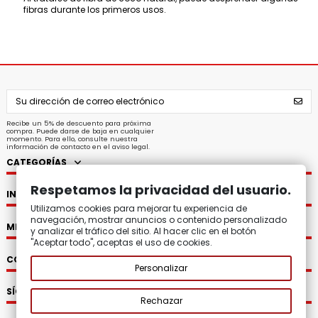
fibras durante los primeros usos.
Recibe un 5% de descuento para próxima
compra. Puede darse de baja en cualquier
momento. Para ello, consulte nuestra
información de contacto en el aviso legal.
CATEGORÍAS
Respetamos la privacidad del usuario.
INFORMACIÓN
Utilizamos cookies para mejorar tu experiencia de
navegación, mostrar anuncios o contenido personalizado
MI CUENTA
y analizar el tráfico del sitio. Al hacer clic en el botón
"Aceptar todo", aceptas el uso de cookies.
CONTACTO
Personalizar
SÍGUENOS
Rechazar